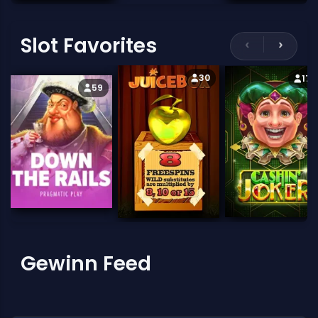
Slot Favorites
‹
›
30
174
59
Gewinn Feed