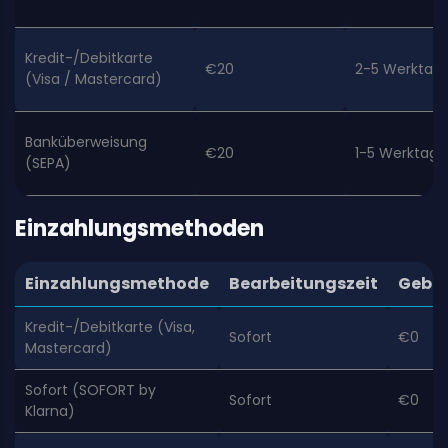
Kredit-/Debitkarte
€20
2-5 Werktag
(Visa / Mastercard)
Banküberweisung
€20
1-5 Werktage
(SEPA)
Einzahlungsmethoden
Einzahlungsmethode
Bearbeitungszeit
Gebü
Kredit-/Debitkarte (Visa,
Sofort
€0
Mastercard)
Sofort (SOFORT by
Sofort
€0
Klarna)