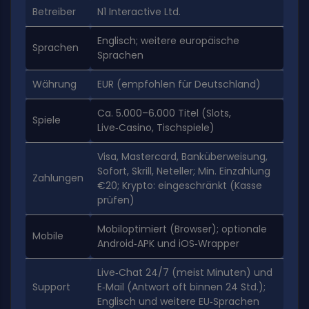
Betreiber
N1 Interactive Ltd.
Englisch; weitere europäische
Sprachen
Sprachen
Währung
EUR (empfohlen für Deutschland)
Ca. 5.000–6.000 Titel (Slots,
Spiele
Live‑Casino, Tischspiele)
Visa, Mastercard, Banküberweisung,
Sofort, Skrill, Neteller; Min. Einzahlung
Zahlungen
€20; Krypto: eingeschränkt (Kasse
prüfen)
Mobiloptimiert (Browser); optionale
Mobile
Android‑APK und iOS‑Wrapper
Live‑Chat 24/7 (meist Minuten) und
Support
E‑Mail (Antwort oft binnen 24 Std.);
Englisch und weitere EU‑Sprachen