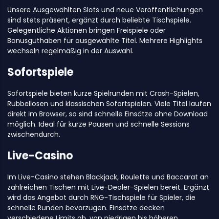
Unsere Ausgewählten Slots und neue Veröffentlichungen
sind stets präsent, ergänzt durch beliebte Tischspiele.
Gelegentliche Aktionen bringen Freispiele oder
Bonusguthaben für ausgewählte Titel. Mehrere Highlights
wechseln regelmäßig in der Auswahl.
Sofortspiele
Sofortspiele bieten kurze Spielrunden mit Crash-Spielen,
Rubbellosen und klassischen Sofortspielen. Viele Titel laufen
direkt im Browser, so sind schnelle Einsätze ohne Download
möglich. Ideal für kurze Pausen und schnelle Sessions
zwischendurch.
Live-Casino
Im Live-Casino stehen Blackjack, Roulette und Baccarat an
zahlreichen Tischen mit Live-Dealer-Spielen bereit. Ergänzt
wird das Angebot durch RNG-Tischspiele für Spieler, die
schnelle Runden bevorzugen. Einsätze decken
verschiedene Limits ab, von niedrigen bis höheren