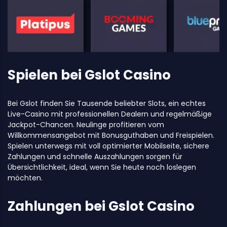
Spielen bei Gslot Casino
Bei Gslot finden Sie Tausende beliebter Slots, ein echtes
Live-Casino mit professionellen Dealern und regelmäßige
Jackpot-Chancen. Neulinge profitieren vom
Willkommensangebot mit Bonusguthaben und Freispielen.
Spielen unterwegs mit voll optimierter Mobilseite, sichere
Zahlungen und schnelle Auszahlungen sorgen für
Übersichtlichkeit, ideal, wenn Sie heute noch loslegen
möchten.
Zahlungen bei Gslot Casino