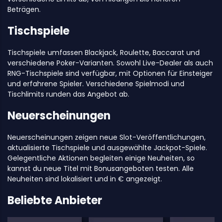
Beträgen.
Tischspiele
Tischspiele umfassen Blackjack, Roulette, Baccarat und
verschiedene Poker-Varianten. Sowohl Live-Dealer als auch
RNG-Tischspiele sind verfügbar, mit Optionen für Einsteiger
und erfahrene Spieler. Verschiedene Spielmodi und
Tischlimits runden das Angebot ab.
Neuerscheinungen
Neuerscheinungen zeigen neue Slot-Veröffentlichungen,
aktualisierte Tischspiele und ausgewählte Jackpot-Spiele.
Gelegentliche Aktionen begleiten einige Neuheiten, so
kannst du neue Titel mit Bonusangeboten testen. Alle
Neuheiten sind lokalisiert und in € angezeigt.
Beliebte Anbieter