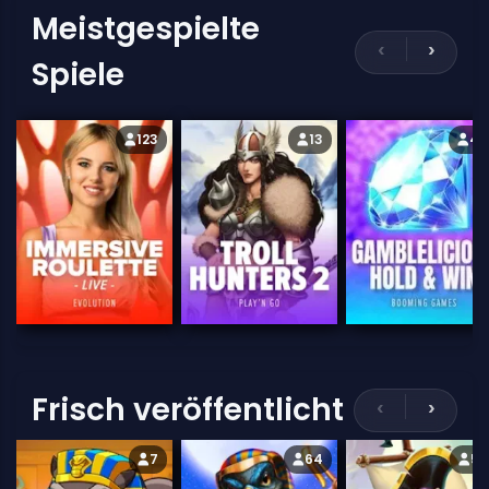
Meistgespielte
‹
›
Spiele
123
13
45
Frisch veröffentlicht
‹
›
7
64
50