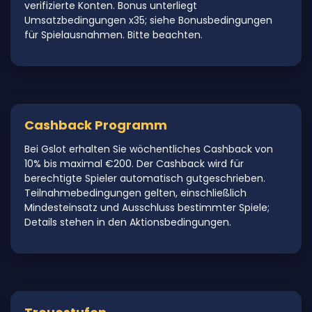
verifizierte Konten. Bonus unterliegt
Umsatzbedingungen x35; siehe Bonusbedingungen
für Spielausnahmen. Bitte beachten.
Cashback Programm
Bei Gslot erhalten Sie wöchentliches Cashback von
10% bis maximal €200. Der Cashback wird für
berechtigte Spieler automatisch gutgeschrieben.
Teilnahmebedingungen gelten, einschließlich
Mindesteinsatz und Ausschluss bestimmter Spiele;
Details stehen in den Aktionsbedingungen.