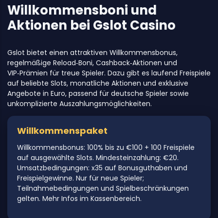
Willkommensboni und
Aktionen bei Gslot Casino
Gslot bietet einen attraktiven Willkommensbonus,
regelmäßige Reload‑Boni, Cashback‑Aktionen und
VIP‑Prämien für treue Spieler. Dazu gibt es laufend Freispiele
auf beliebte Slots, monatliche Aktionen und exklusive
Angebote in Euro, passend für deutsche Spieler sowie
unkomplizierte Auszahlungsmöglichkeiten.
Willkommenspaket
Willkommensbonus: 100% bis zu €100 + 100 Freispiele
auf ausgewählte Slots. Mindesteinzahlung: €20.
Umsatzbedingungen: x35 auf Bonusguthaben und
Freispielgewinne. Nur für neue Spieler;
Teilnahmebedingungen und Spielbeschränkungen
gelten. Mehr Infos im Kassenbereich.